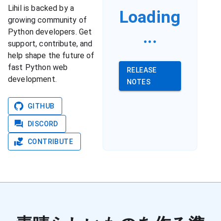
Lihil is backed by a
Loading
growing community of
...
Python developers. Get
support, contribute, and
help shape the future of
fast Python web
RELEASE
development.
NOTES
GITHUB
DISCORD
CONTRIBUTE