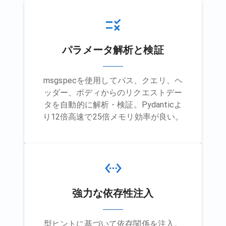
パラメータ解析と検証
msgspecを使用してパス、クエリ、ヘ
ッダー、ボディからのリクエストデー
タを自動的に解析・検証。Pydanticよ
り12倍高速で25倍メモリ効率が良い。
強力な依存性注入
型ヒントに基づいて依存関係を注入。