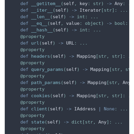
def
__getitem__
(
self
,
 key
:
str
)
-
>
 Any
:
.
.
def
__iter__
(
self
)
-
>
 Iterator
[
str
]
:
.
.
.
def
__len__
(
self
)
-
>
int
:
.
.
.
def
__eq__
(
self
,
 value
:
object
)
-
>
bool
:
.
def
__hash__
(
self
)
-
>
int
:
.
.
.
@property
def
url
(
self
)
-
>
 URL
:
.
.
.
@property
def
headers
(
self
)
-
>
 Mapping
[
str
,
str
]
:
.
.
@property
def
query_params
(
self
)
-
>
 Mapping
[
str
,
str
@property
def
path_params
(
self
)
-
>
 Mapping
[
str
,
 Any
]
@property
def
cookies
(
self
)
-
>
 Mapping
[
str
,
str
]
:
.
.
@property
def
client
(
self
)
-
>
 IAddress 
|
None
:
.
.
.
@property
def
state
(
self
)
-
>
dict
[
str
,
 Any
]
:
.
.
.
@property