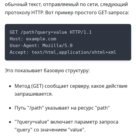
обычный текст, отправляемый по сети, следующий
протоколу HTTP. Вот пример простого GET-запроса:
GET /path?query=value HTTP/1.1
Host: example.com
User-Agent: Mozilla/5.0
Accept: text/html,application/xhtml+xml
Это показывает базовую структуру:
Метод (GET) сообщает серверу, какое действие
запрашивается.
Путь "/path" указывает на ресурс "path"
"?query=value" включает параметр запроса
"query" со значением "value".