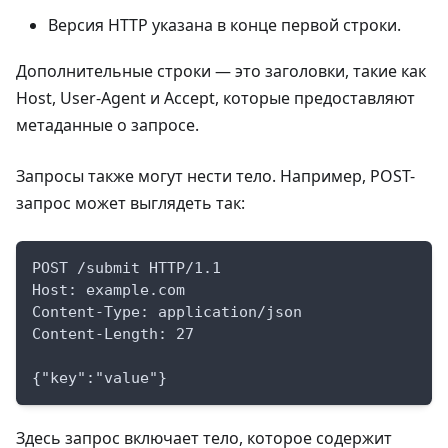
Версия HTTP указана в конце первой строки.
Дополнительные строки — это заголовки, такие как
Host, User-Agent и Accept, которые предоставляют
метаданные о запросе.
Запросы также могут нести тело. Например, POST-
запрос может выглядеть так:
POST /submit HTTP/1.1
Host: example.com
Content-Type: application/json
Content-Length: 27
{"key":"value"}
Здесь запрос включает тело, которое содержит