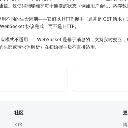
通信。这使得能够维护每个连接的状态（例如用户会话、内存数
et 使用不同的生命周期——它们以 HTTP 握手（通常是 GET 
ebSocket 协议完成，而不是 HTTP。
响应模式不适用——WebSocket 是基于消息的，支持实时交互
的头部或请求体解析）在初始握手后不直接适用。
社区
更
X
博