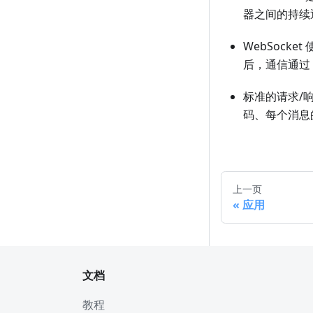
器之间的持续
WebSock
后，通信通过 W
标准的请求/
码、每个消息
上一页
应用
文档
教程