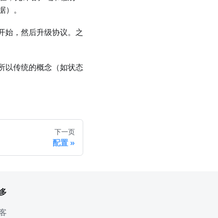
据）。
请求）开始，然后升级协议。之
，所以传统的概念（如状态
下一页
配置
多
客