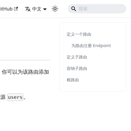
e Developing Experience
itHub
中文
定义一个路由
为路由注册 Endpoint
定义子路由
容纳子路由
，你可以为该路由添加
根路由
资源
。
users