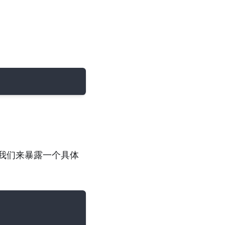
我们来暴露一个具体