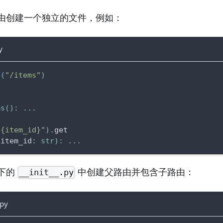
由创建一个独立的文件，例如：
y
e
(
"/items"
)
ms
(
)
:
.
.
.
/{item_id}"
)
.
get
(
item_id
:
str
)
:
.
.
.
下的
中创建父路由并包含子路由：
__init__.py
.py