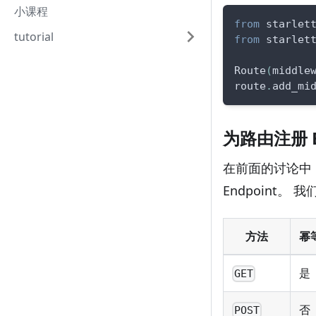
小课程
from
 starlet
tutorial
from
 starlet
Route
(
middle
route
.
add_mi
为路由注册 E
在前面的讨论中
Endpoint。
方法
幂
是
GET
否
POST