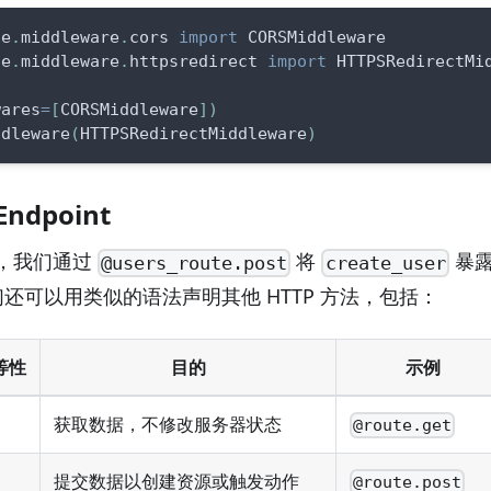
te
.
middleware
.
cors 
import
 CORSMiddleware
te
.
middleware
.
httpsredirect 
import
 HTTPSRedirectMi
wares
=
[
CORSMiddleware
]
)
ddleware
(
HTTPSRedirectMiddleware
)
ndpoint
，我们通过
将
暴露
@users_route.post
create_user
 我们还可以用类似的语法声明其他 HTTP 方法，包括：
等性
目的
示例
获取数据，不修改服务器状态
@route.get
提交数据以创建资源或触发动作
@route.post