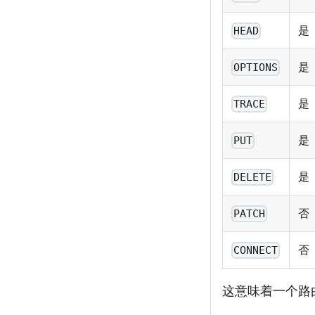
是
HEAD
是
OPTIONS
是
TRACE
是
PUT
是
DELETE
否
PATCH
否
CONNECT
这意味着一个路由可