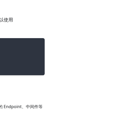
以使用
Endpoint、中间件等