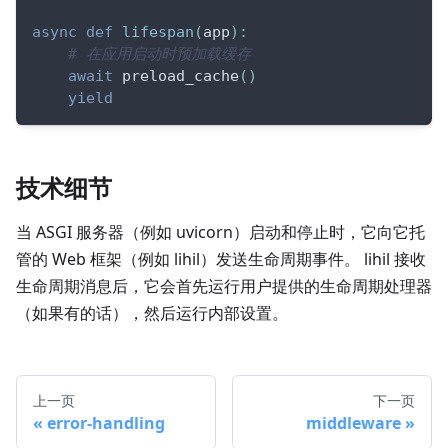
async
def
lifespan
(
app
)
:
# 在应用启动时预加载缓存
await
 preload_cache
(
)
yield
技术细节
当 ASGI 服务器（例如 uvicorn）启动和停止时，它向它托
管的 Web 框架（例如 lihil）发送生命周期事件。 lihil 接收
生命周期消息后，它会首先运行用户提供的生命周期处理器
（如果有的话），然后运行内部设置。
上一页
下一页
error-handling
middleware