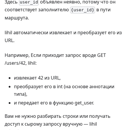
Здесь
объявлен неявно, потому что он
user_id
соответствует заполнителю
в пути
{user_id}
маршрута.
lihil автоматически извлекает и преобразует его из
URL.
Например, Если приходит запрос вроде GET
/users/42, lihil:
извлекает 42 из URL,
преобразует его в int (на основе аннотации
типа),
и передает его в функцию get_user.
Вам не нужно разбирать строки или получать
доступ к сырому запросу вручную — lihil