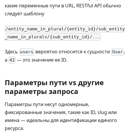
какие переменные пути в URL, RESTful API обычно
следует шаблону
/entity_name_in_plural/{entity_id}/sub_entity
_name_in_plurals/{sub_entity_id}/...
Здесь
вероятно относится к сущности
,
users
User
а
— это значение ее ID.
42
Параметры пути vs другие
параметры запроса
Параметры пути несут одномерные,
фиксированные значения, такие как ID, slug или
имена — идеальны для идентификации единого
ресурса.