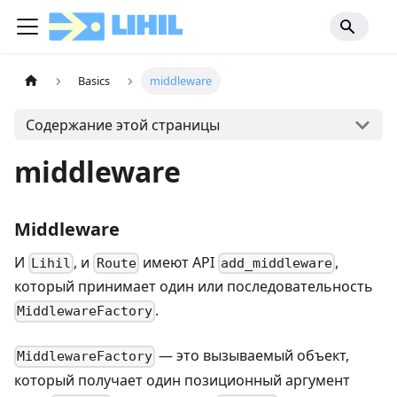
Basics
middleware
Содержание этой страницы
middleware
Middleware
И
, и
имеют API
,
Lihil
Route
add_middleware
который принимает один или последовательность
.
MiddlewareFactory
— это вызываемый объект,
MiddlewareFactory
который получает один позиционный аргумент