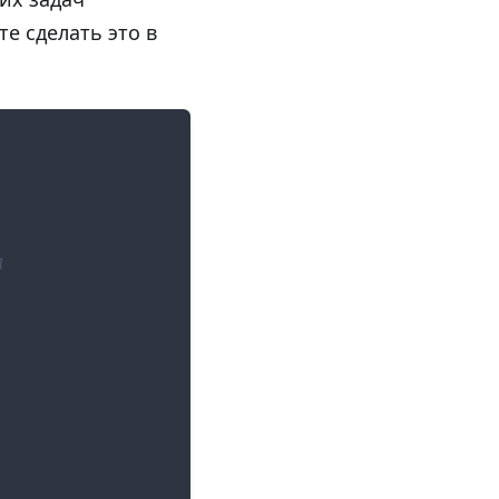
е сделать это в
д