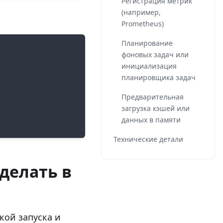
Регистрация метрик
(например,
Prometheus)
Планирование
фоновых задач или
инициализация
планировщика задач
Предварительная
загрузка кэшей или
данных в памяти
Технические детали
 делать в
кой запуска и