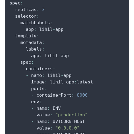
spec
:
replicas
:
3
selector
:
matchLabels
:
app
:
 lihil
-
app
template
:
metadata
:
labels
:
app
:
 lihil
-
app
spec
:
containers
:
-
name
:
 lihil
-
app
image
:
 lihil
-
app
:
latest
ports
:
-
containerPort
:
8000
env
:
-
name
:
 ENV
value
:
"production"
-
name
:
 UVICORN_HOST
value
:
"0.0.0.0"