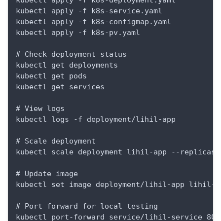
kubectl apply -f k8s-service.yaml
kubectl apply -f k8s-configmap.yaml
kubectl apply -f k8s-pv.yaml
# Check deployment status
kubectl get deployments
kubectl get pods
kubectl get services
# View logs
kubectl logs -f deployment/lihil-app
# Scale deployment
kubectl scale deployment lihil-app --replicas=
# Update image
kubectl set image deployment/lihil-app lihil-a
# Port forward for local testing
kubectl port-forward service/lihil-service 800