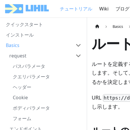
チュートリアル
Wiki
ブログ
クイックスタート
Basics
インストール
ルー
Basics
request
ルートを定義す
パスパラメータ
します。そして
クエリパラメータ
るかを決定しま
ヘッダー
URL
Cookie
https://d
し示します。
ボディパラメータ
フォーム
エンドポイント