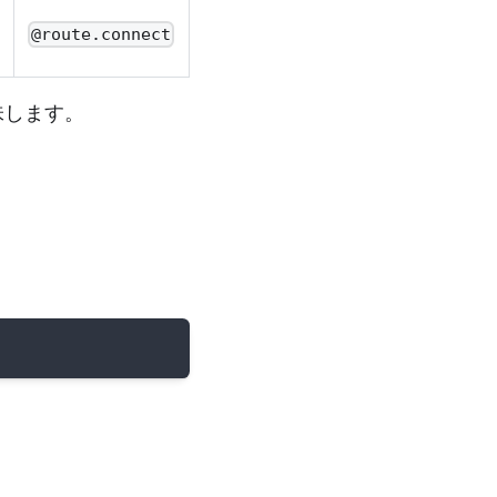
@route.connect
味します。