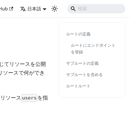
 Developing Experience
tHub
日本語
ルートの定義
ルートにエンドポイント
を登録
サブルートの定義
じてリソースを公開
リソースで何ができ
サブルートを含める
ルートルート
はリソース
を指
users