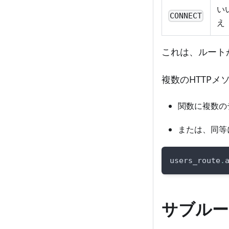
い
CONNECT
え
これは、ルート
複数のHTTP
関数に複数の
または、同等
users_route
.
サブルー