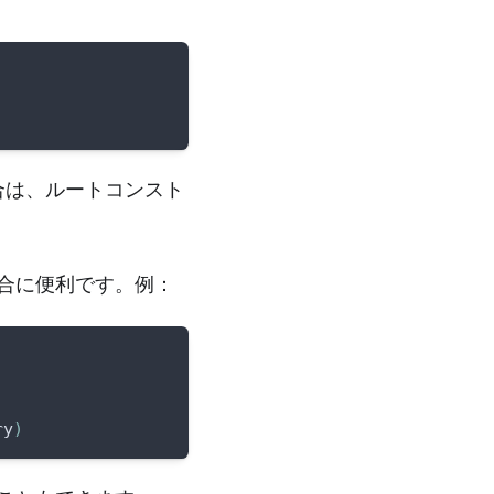
合は、ルートコンスト
合に便利です。例：
ry
)