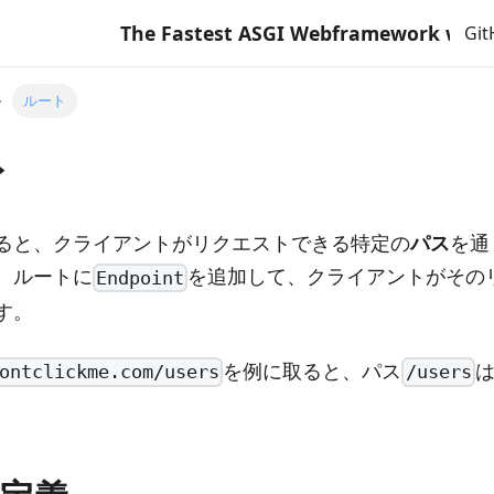
The Fastest ASGI Webframework with Django Like
Gi
ルート
ト
ると、クライアントがリクエストできる特定の
パス
を通
、ルートに
を追加して、クライアントがその
Endpoint
す。
を例に取ると、パス
ontclickme.com/users
/users