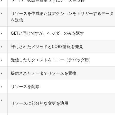
い
リソースを作成またはアクションをトリガーするデータ
を送信
い
GETと同じですが、ヘッダーのみを返す
い
許可されたメソッドとCORS情報を発見
い
受信したリクエストをエコー（デバッグ用）
い
提供されたデータでリソースを置換
い
リソースを削除
い
リソースに部分的な変更を適用