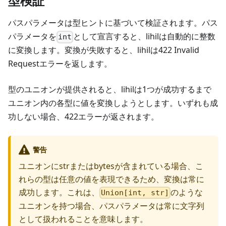
型検証
パスパラメータは型ヒントに基づいて検証されます。パス
パラメータを
として宣言すると、lihilは自動的に整数
int
に変換します。変換が失敗すると、lihilは422 Invalid
Requestエラーを返します。
型のユニオンが提供されると、lihilは1つが成功するまで
ユニオン内の各型に値を変換しようとします。いずれも成
功しない場合、422エラーが返されます。
警告
ユニオンにstrまたはbytesが含まれている場合、こ
れらの型は任意の値を表現できるため、変換は常に
成功します。これは、
のような
Union[int, str]
ユニオンを持つ場合、パスパラメータは常に文字列
として扱われることを意味します。