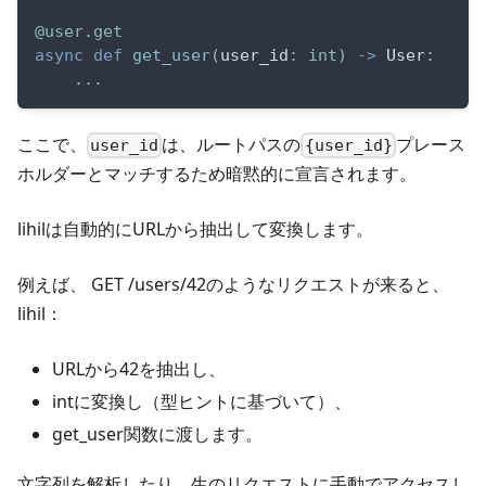
@user
.
get
async
def
get_user
(
user_id
:
int
)
-
>
 User
:
.
.
.
ここで、
は、ルートパスの
プレース
user_id
{user_id}
ホルダーとマッチするため暗黙的に宣言されます。
lihilは自動的にURLから抽出して変換します。
例えば、 GET /users/42のようなリクエストが来ると、
lihil：
URLから42を抽出し、
intに変換し（型ヒントに基づいて）、
get_user関数に渡します。
文字列を解析したり、生のリクエストに手動でアクセスし