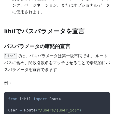
ング、ページネーション、またはオプショナルデータ
に使用されます。
lihilでパスパラメータを宣言
パスパラメータの暗黙的宣言
では、パスパラメータは第一級市民です。 ルート
lihil
パスに含め、関数引数名をマッチさせることで暗黙的にパ
スパラメータを宣言できます：
例：
from
 lihil 
import
 Route
user 
=
 Route
(
"/users/{user_id}"
)