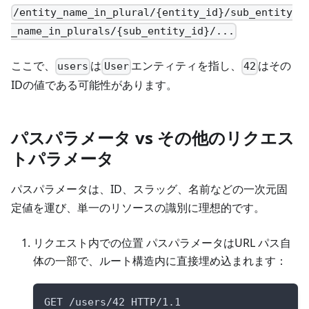
/entity_name_in_plural/{entity_id}/sub_entity
_name_in_plurals/{sub_entity_id}/...
ここで、
は
エンティティを指し、
はその
users
User
42
IDの値である可能性があります。
パスパラメータ vs その他のリクエス
トパラメータ
パスパラメータは、ID、スラッグ、名前などの一次元固
定値を運び、単一のリソースの識別に理想的です。
リクエスト内での位置 パスパラメータはURL パス自
体の一部で、ルート構造内に直接埋め込まれます：
GET /users/42 HTTP/1.1