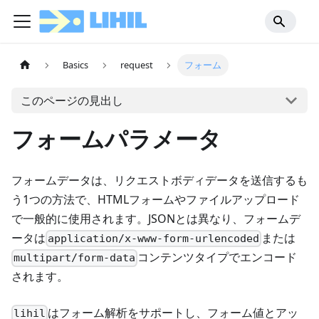
Basics
request
フォーム
このページの見出し
フォームパラメータ
フォームデータは、リクエストボディデータを送信するも
う1つの方法で、HTMLフォームやファイルアップロード
で一般的に使用されます。JSONとは異なり、フォームデ
ータは
または
application/x-www-form-urlencoded
コンテンツタイプでエンコード
multipart/form-data
されます。
はフォーム解析をサポートし、フォーム値とアッ
lihil