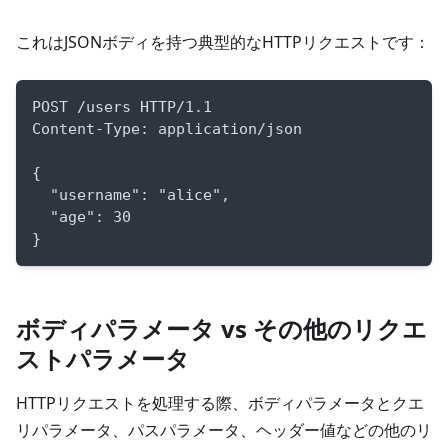
これはJSONボディを持つ典型的なHTTPリクエストです：
POST /users HTTP/1.1
Content-Type: application/json
{
  "username": "alice",
  "age": 30
}
ボディパラメータ vs その他のリクエ
ストパラメータ
HTTPリクエストを処理する際、ボディパラメータとクエ
リパラメータ、パスパラメータ、ヘッダー値などの他のリ