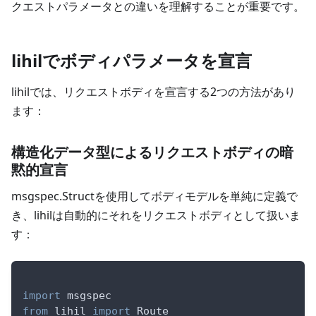
クエストパラメータとの違いを理解することが重要です。
lihilでボディパラメータを宣言
lihilでは、リクエストボディを宣言する2つの方法があり
ます：
構造化データ型によるリクエストボディの暗
黙的宣言
msgspec.Structを使用してボディモデルを単純に定義で
き、lihilは自動的にそれをリクエストボディとして扱いま
す：
import
 msgspec
from
 lihil 
import
 Route