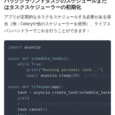
バックグラウンドタスクのスケジュールまた
はタスクスケジューラーの初期化
アプリが定期的なタスクをスケジュールする必要がある場
合（例：Celeryや他のスケジューラーを使用）、ライフス
パンハンドラーでこれを行うことができます：
import
 asyncio
async
def
schedule_tasks
(
)
:
while
True
:
print
(
"Running periodic task..."
)
await
 asyncio
.
sleep
(
60
)
# 60秒ごとに実
async
def
lifespan
(
app
)
:
    task 
=
 asyncio
.
create_task
(
schedule_tasks
(
yield
# シャットダウン中にバックグラウンドタスクをキ
    task
.
cancel
(
)