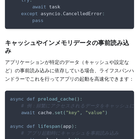
try
:
await
 task
except
 asyncio
.
CancelledError
:
pass
キャッシュやインメモリデータの事前読み込
み
アプリケーションが特定のデータ（キャッシュや設定な
ど）の事前読み込みに依存している場合、ライフスパンハ
ンドラーでこれを行ってアプリの起動を高速化できます：
async
def
preload_cache
(
)
:
# 例：頻繁にアクセスされるデータをキャッシュに
await
 cache
.
set
(
"key"
,
"value"
)
async
def
lifespan
(
app
)
:
# アプリ起動時にキャッシュを事前読み込み