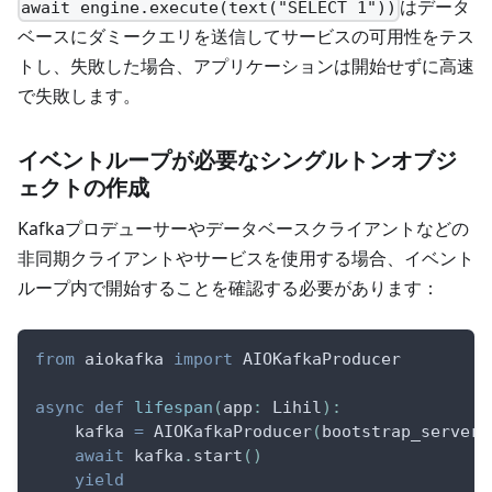
はデータ
await engine.execute(text("SELECT 1"))
ベースにダミークエリを送信してサービスの可用性をテス
トし、失敗した場合、アプリケーションは開始せずに高速
で失敗します。
イベントループが必要なシングルトンオブジ
ェクトの作成
Kafkaプロデューサーやデータベースクライアントなどの
非同期クライアントやサービスを使用する場合、イベント
ループ内で開始することを確認する必要があります：
from
 aiokafka 
import
 AIOKafkaProducer
async
def
lifespan
(
app
:
 Lihil
)
:
    kafka 
=
 AIOKafkaProducer
(
bootstrap_servers
await
 kafka
.
start
(
)
yield