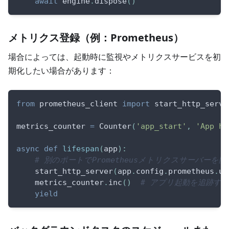
await
 engine
.
dispose
(
)
メトリクス登録（例：Prometheus）
場合によっては、起動時に監視やメトリクスサービスを初
期化したい場合があります：
from
 prometheus_client 
import
 start_http_serve
metrics_counter 
=
 Counter
(
'app_start'
,
'App ha
async
def
lifespan
(
app
)
:
# 別のポートでPrometheusメトリクスサーバーを開
    start_http_server
(
app
.
config
.
prometheus
.
ur
    metrics_counter
.
inc
(
)
# アプリ起動を追跡す
yield