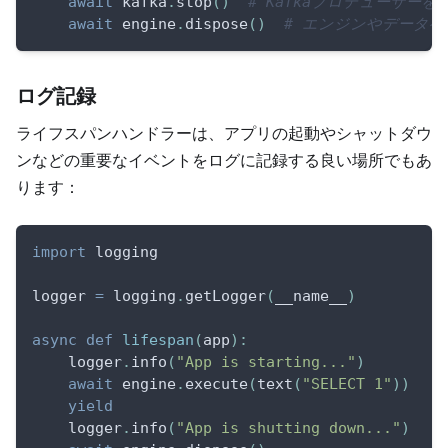
await
 kafka
.
stop
(
)
# Kafkaプロデューサー
await
 engine
.
dispose
(
)
# エンジンやデータベ
ログ記録
ライフスパンハンドラーは、アプリの起動やシャットダウ
ンなどの重要なイベントをログに記録する良い場所でもあ
ります：
import
 logging
logger 
=
 logging
.
getLogger
(
__name__
)
async
def
lifespan
(
app
)
:
    logger
.
info
(
"App is starting..."
)
await
 engine
.
execute
(
text
(
"SELECT 1"
)
)
yield
    logger
.
info
(
"App is shutting down..."
)