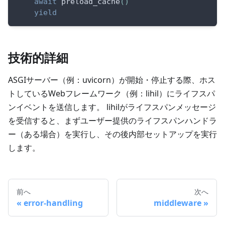
await
 preload_cache
(
)
yield
技術的詳細
ASGIサーバー（例：uvicorn）が開始・停止する際、ホス
トしているWebフレームワーク（例：lihil）にライフスパ
ンイベントを送信します。 lihilがライフスパンメッセージ
を受信すると、まずユーザー提供のライフスパンハンドラ
ー（ある場合）を実行し、その後内部セットアップを実行
します。
前へ
次へ
error-handling
middleware