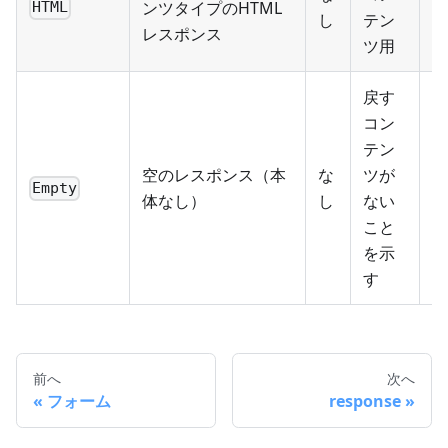
ンツタイプのHTML
HTML
H
し
テン
レスポンス
ツ用
戻す
コン
テン
空のレスポンス（本
な
ツが
Empty
E
体なし）
し
ない
こと
を示
す
前へ
次へ
フォーム
response