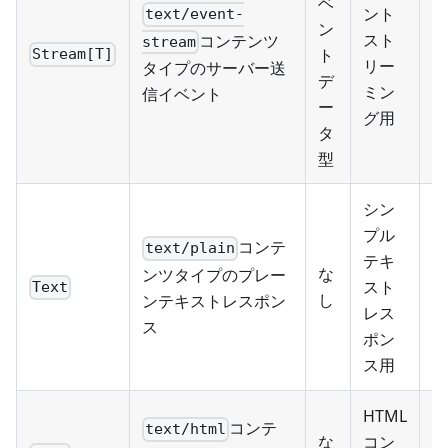
ベ
ント
text/event-
ン
スト
コンテンツ
stream
ト
Stream[T]
S
リー
タイプのサーバー送
デ
ミン
信イベント
ー
グ用
タ
型
シン
プル
コンテ
text/plain
テキ
な
ンツタイプのプレー
スト
Text
T
し
ンテキストレスポン
レス
ス
ポン
ス用
HTML
コンテ
text/html
な
コン