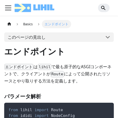
Basics
エンドポイント
このページの見出し
エンドポイント
は
で最も原子的なASGIコンポーネ
エンドポイント
lihil
ントで、クライアントが
によって公開されたリソ
Route
ースとやり取りする方法を定義します。
パラメータ解析
from
 lihil 
import
 Route
from
 ididi 
import
 NodeConfig