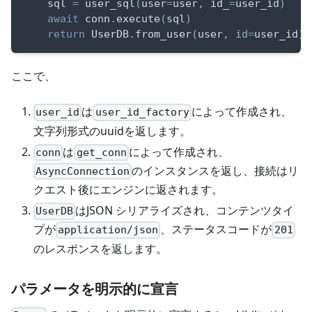
    sql 
=
 user_sql
(
user
=
user
,
 id_
=
user_id
)
await
 conn
.
execute
(
sql
)
return
 UserDB
.
from_user
(
user
,
id
=
user_id
)
ここで、
は
によって作成され、
user_id
user_id_factory
文字列形式のuuidを返します。
は
によって作成され、
conn
get_conn
のインスタンスを返し、接続はリ
AsyncConnection
クエスト後にエンジンに返されます。
はJSON シリアライズされ、コンテンツタイ
UserDB
プが
、ステータスコードが
application/json
201
のレスポンスを返します。
パラメータを明示的に宣言